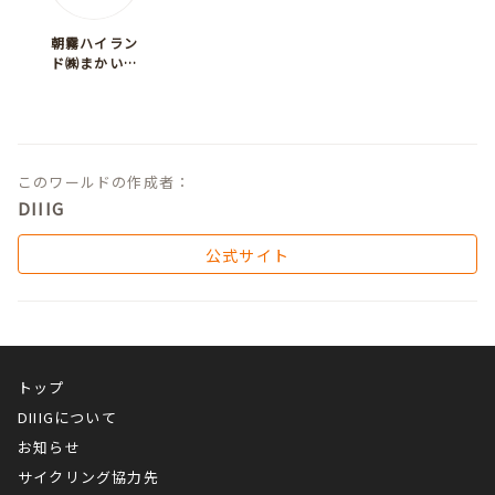
朝霧ハイラン
ド㈱まかいの
牧場
このワールドの作成者：
DIIIG
公式サイト
トップ
DIIIGについて
お知らせ
サイクリング協力先