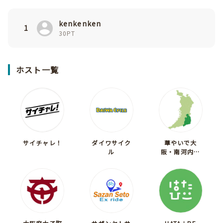
kenkenken
1
30PT
ホスト一覧
サイチャレ！
ダイワサイク
華やいで大
ル
阪・南河内観
光キャンペー
ン協議会