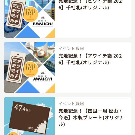
完走記念！【ビワイチ詣 202
6】千社札(オリジナル)
イベント報酬
完走記念！【アワイチ詣 202
6】千社札(オリジナル)
イベント報酬
完走記念！【四国一周 松山・
今治】木製プレート(オリジナ
ル)