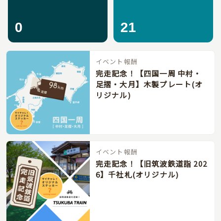
0
21
イベント報酬
完走記念！【四国一周 中村・
足摺・大月】木製プレート(オ
リジナル)
イベント報酬
完走記念！【旧筑波鉄道詣 202
6】千社札(オリジナル)