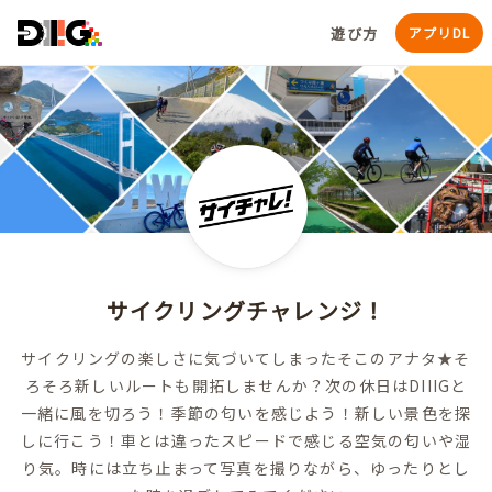
遊び方
アプリDL
サイクリングチャレンジ！
サイクリングの楽しさに気づいてしまったそこのアナタ★そ
ろそろ新しいルートも開拓しませんか？次の休日はDIIIGと
一緒に風を切ろう！季節の匂いを感じよう！新しい景色を探
しに行こう！車とは違ったスピードで感じる空気の匂いや湿
り気。時には立ち止まって写真を撮りながら、ゆったりとし