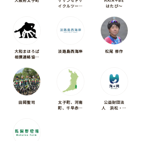
大阪府太子町
サザンセトサ
HATA＋BE
イクルツーリ
はたび～
ズム実行委員
会
大和まほろば
淡路島西海岸
松尾 修作
相撲連絡協議
会
田岡聖司
太子町、河南
公益財団法
町、千早赤阪
人 浜松・浜
村
名湖ツーリズ
ムビューロー