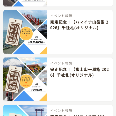
イベント報酬
完走記念！【ハマイチ山岳詣 2
026】千社札(オリジナル)
イベント報酬
完走記念！【富士山一周詣 202
6】千社札(オリジナル)
イベント報酬