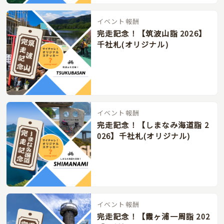
イベント報酬
完走記念！【筑波山詣 2026】
千社札(オリジナル)
イベント報酬
完走記念！【しまなみ海道詣 2
026】千社札(オリジナル)
イベント報酬
完走記念！【霞ヶ浦一周詣 202