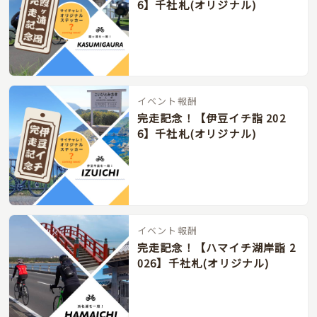
6】千社札(オリジナル)
イベント報酬
完走記念！【伊豆イチ詣 202
6】千社札(オリジナル)
イベント報酬
完走記念！【ハマイチ湖岸詣 2
026】千社札(オリジナル)