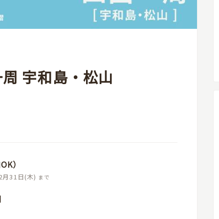
周 宇和島・松山
OK）
2月31日(木)
まで
間