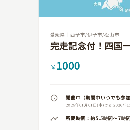
愛媛県
｜
西予市/伊予市/松山市
完走記念付！四国一
1000
￥
開催中（期間中いつでも参加
2026年01月01日(木)
2026年1
から
所要時間：約5.5時間〜7時