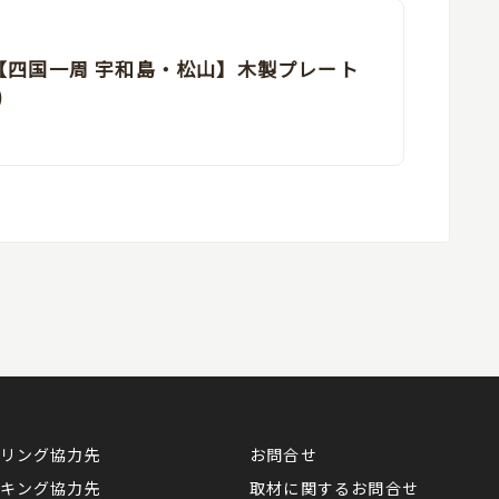
【四国一周 宇和島・松山】木製プレート
)
リング協力先
お問合せ
キング協力先
取材に関するお問合せ