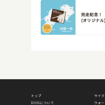
完走記念！
(オリジナル
トップ
サイク
DIIIGについて
ウォー