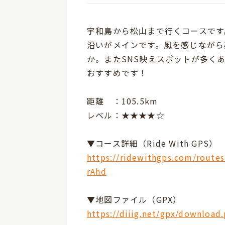
宇和島から松山まで行くコースです
沿いがメインです。風を感じながら
か。またSNS映えスポットが多く
おすすめです！
距離 ：105.5km
レベル：★★★★☆
▼コース詳細（Ride With GPS）
https://ridewithgps.com/rout
rAhd
▼地図ファイル（GPX）
https://diiig.net/gpx/downloa