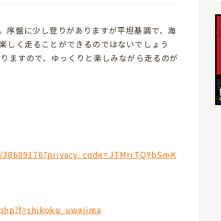
。序盤に少し登りがありますが平坦基調で、海
楽しく走ることができるのではないでしょう
ありますので、ゆっくりと楽しみながら走るのが
es/38609176?privacy_code=JTMrrTQYbSmK
d.php?f=shikoku_uwajima