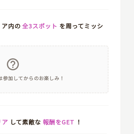
リア内の
全3スポット
を周って
ミッシ
は参加してからのお楽しみ！
リア
して素敵な
報酬をGET
！