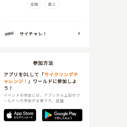
全国
遊ぶ
ドで感じる空気の匂いや湿り気。時には立
ち止まって写真を撮りながら、ゆったりと
した時を過ごしてみてください。
サイチャレ！
参加方法
アプリをDLして「
サイクリングチ
ャレンジ！
」ワールドに参加しよ
う！
イベントの参加には、アプリから上記のワ
ールドへの参加が必要です。
詳細