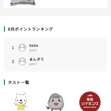
8月ポイントランキング
keko
1
60PT
まんぞう
2
60PT
ホスト一覧