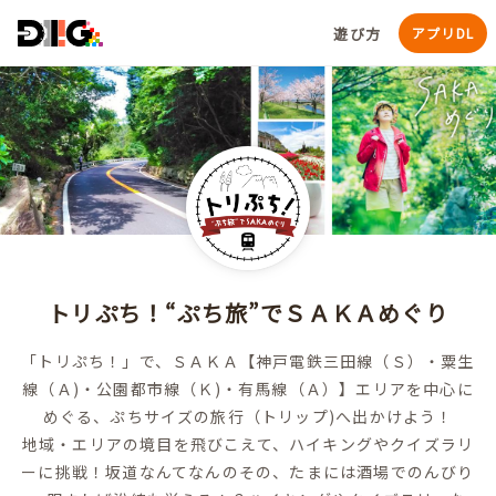
遊び方
アプリDL
トリぷち！“ぷち旅”でＳＡＫＡめぐり
「トリぷち！」で、ＳＡＫＡ【神戸電鉄三田線（Ｓ）・粟生
線（Ａ)・公園都市線（Ｋ)・有馬線（Ａ）】エリアを中心に
めぐる、ぷちサイズの旅行（トリップ)へ出かけよう！
地域・エリアの境目を飛びこえて、ハイキングやクイズラリ
ーに挑戦！坂道なんてなんのその、たまには酒場でのんびり