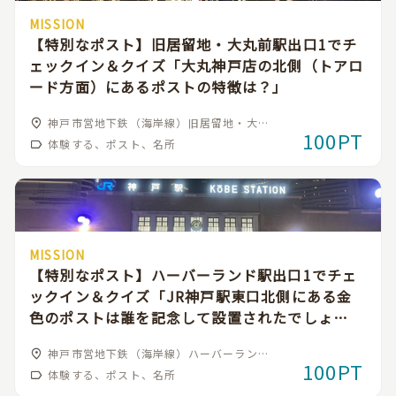
MISSION
【特別なポスト】旧居留地・大丸前駅出口1でチ
ェックイン＆クイズ「大丸神戸店の北側（トアロ
ード方面）にあるポストの特徴は？」
神戸市営地下鉄（海岸線）旧居留地・大丸
100PT
前駅
体験する、ポスト、名所
MISSION
【特別なポスト】ハーバーランド駅出口1でチェ
ックイン＆クイズ「JR神戸駅東口北側にある金
色のポストは誰を記念して設置されたでしょ
う？」
神戸市営地下鉄（海岸線）ハーバーランド
100PT
駅
体験する、ポスト、名所