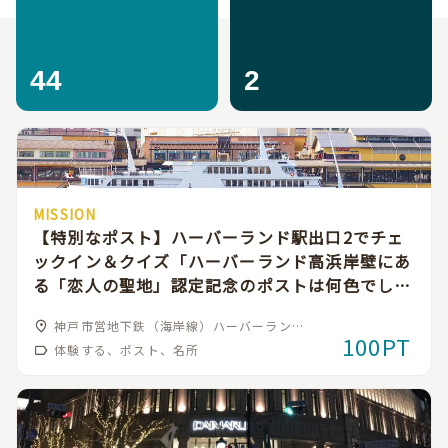
44
2
MISSION
【特別なポスト】ハーバーランド駅出口2でチェ
ックイン＆クイズ「ハーバーランド高浜岸壁にあ
る「恋人の聖地」認定記念のポストは何色でしょ
う？」
神戸市営地下鉄（海岸線）ハーバーランド
100PT
駅
体験する、ポスト、名所