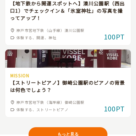
【地下鉄から開運スポットへ】湊川公園駅（西出
口1）でチェックイン＆「氷室神社」の写真を撮
ってアップ！
神戸市営地下鉄（山手線）湊川公園駅
100PT
体験する、開運、神社
MISSION
【ストリートピアノ】御崎公園駅のピアノの背景
は何色でしょう？
神戸市営地下鉄（海岸線）御崎公園駅
100PT
体験する、ストリートピアノ
もっと見る