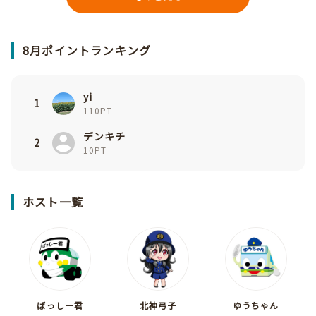
8月ポイントランキング
yi
1
110PT
デンキチ
2
10PT
ホスト一覧
ばっしー君
北神弓子
ゆうちゃん