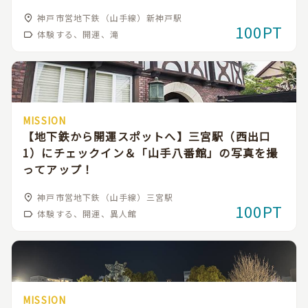
神戸市営地下鉄（山手線）新神戸駅
100PT
体験する、開運、滝
MISSION
【地下鉄から開運スポットへ】三宮駅（西出口
1）にチェックイン＆「山手八番館」の写真を撮
ってアップ！
神戸市営地下鉄（山手線）三宮駅
100PT
体験する、開運、異人館
MISSION