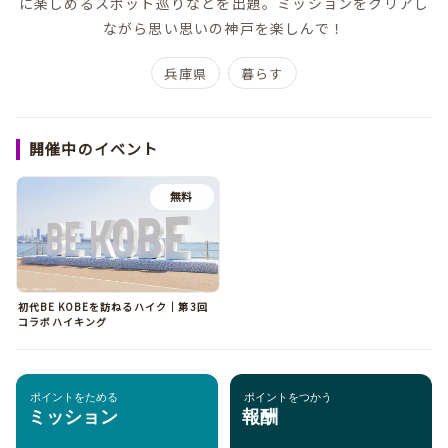
に楽しめるスポット巡りなどを出題。ミッションをクリアし
ながら思い思いの神戸を楽しんで！
兵庫県
暮らす
開催中のイベント
無料
初代BE KOBEを訪ねるハイク｜第3回
コラボハイキング
ポイントをためる
ポイントをつかう
ミッション
報酬