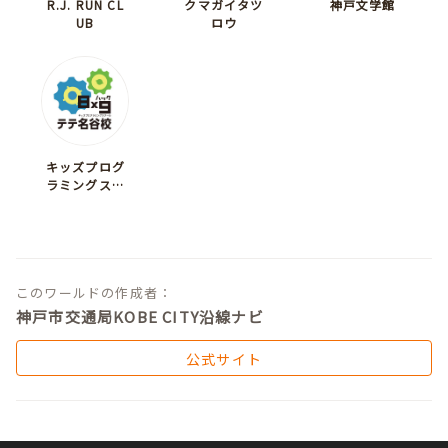
R.J. RUN CL
クマガイタツ
神戸文学館
UB
ロウ
キッズプログ
ラミングスク
ール 8×9
（ハック）
このワールドの作成者：
神戸市交通局KOBE CITY沿線ナビ
公式サイト