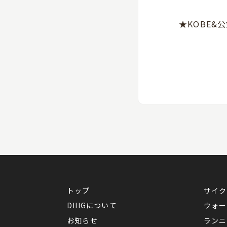
★KOBE&
トップ
サイク
DIIIGについて
ウォー
お知らせ
ランニ