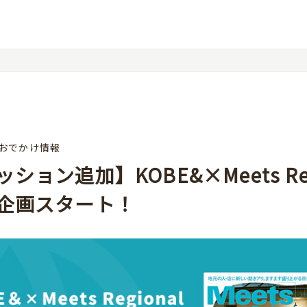
おでかけ情報
ション追加】KOBE&×Meets Reg
企画スタート！