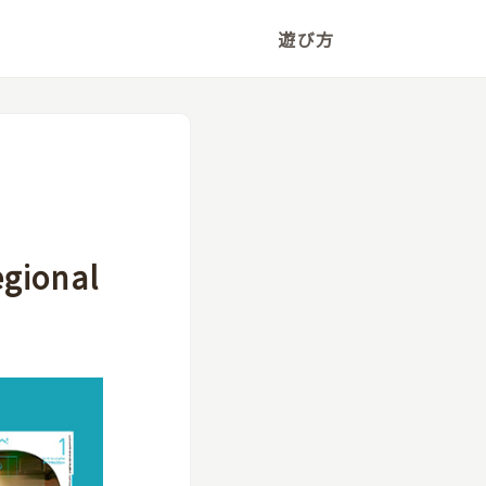
遊び方
ional