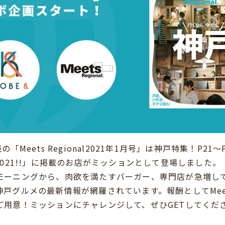
の「Meets Regional2021年1月号」は神戸特集！P21
2021!!」に掲載のお店がミッションとして登場しました。
モーニングから、肉欲を満たすバーガー、専門店が急増し
神戸グルメの最新情報が網羅されています。報酬としてMee
ご用意！ミッションにチャレンジして、ぜひGETしてくだ