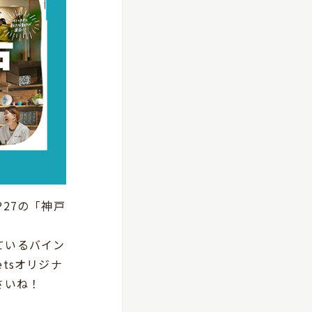
～P27の「神戸
ているバイン
tsオリジナ
さいね！