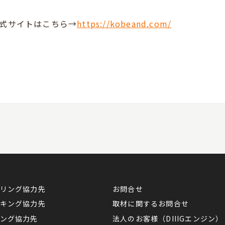
公式サイトはこちら→
https://kobeand.com/
リング協力先
お問合せ
キング協力先
取材に関するお問合せ
ング協力先
法人のお客様（DIIIGエンジン）